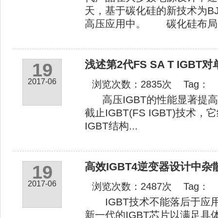
天，基于碳化硅的新技术为B
高压应用中。 碳化硅布局以
浅述第2代FS SA T IG
19
2017-06
浏览次数：2835次 Tag：
高压IGBT的性能显著提高
截止IGBT(FS IGBT)技术，
IGBT结构...
高效IGBT4逆变器设计中
19
2017-06
浏览次数：2487次 Tag：
IGBT技术不能落后于应
新一代的IGBT芯片以满足