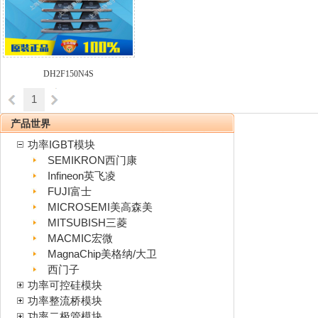
DH2F150N4S
1
产品世界
功率IGBT模块
SEMIKRON西门康
Infineon英飞凌
FUJI富士
MICROSEMI美高森美
MITSUBISH三菱
MACMIC宏微
MagnaChip美格纳/大卫
西门子
功率可控硅模块
功率整流桥模块
功率二极管模块