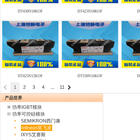
DT430N18KOF
DT425N18KOF
D
DT425N12KOF
DT330N16KOF
D
1
2
3
4
...
11
产品世界
功率IGBT模块
功率可控硅模块
SEMIKRON西门康
Infineon英飞凌
IXYS艾赛斯