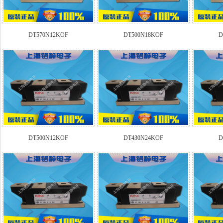
DT570N12KOF
DT500N18KOF
D
DT500N12KOF
DT430N24KOF
D