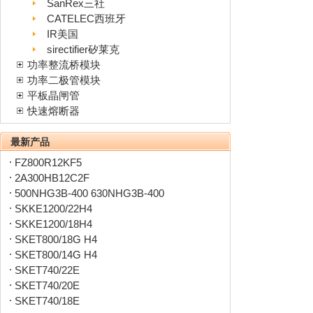
SanRex三社
CATELEC西班牙
IR美国
sirectifier矽莱克
功率整流桥模块
功率二极管模块
平板晶闸管
快速熔断器
最新产品
FZ800R12KF5
2A300HB12C2F
500NHG3B-400 630NHG3B-400
SKKE1200/22H4
SKKE1200/18H4
SKET800/18G H4
SKET800/14G H4
SKET740/22E
SKET740/20E
SKET740/18E