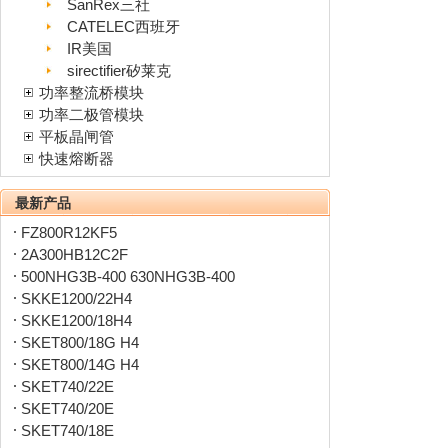
SanRex三社
CATELEC西班牙
IR美国
sirectifier矽莱克
功率整流桥模块
功率二极管模块
平板晶闸管
快速熔断器
最新产品
FZ800R12KF5
2A300HB12C2F
500NHG3B-400 630NHG3B-400
SKKE1200/22H4
SKKE1200/18H4
SKET800/18G H4
SKET800/14G H4
SKET740/22E
SKET740/20E
SKET740/18E