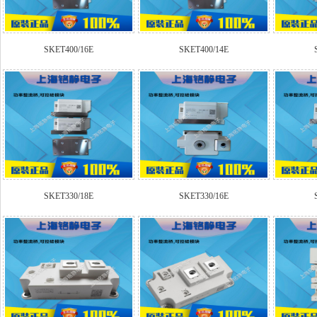
SKET400/16E
SKET400/14E
SKET330/18E
SKET330/16E