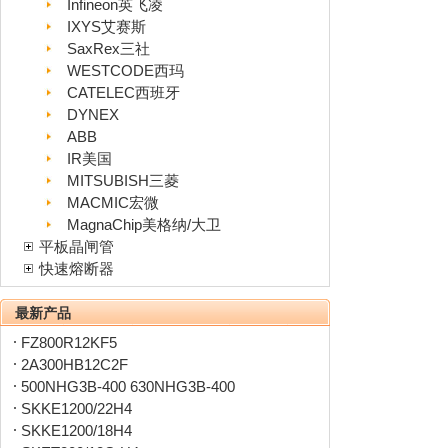
Infineon英飞凌
IXYS艾赛斯
SaxRex三社
WESTCODE西玛
CATELEC西班牙
DYNEX
ABB
IR美国
MITSUBISH三菱
MACMIC宏微
MagnaChip美格纳/大卫
平板晶闸管
快速熔断器
最新产品
FZ800R12KF5
2A300HB12C2F
500NHG3B-400 630NHG3B-400
SKKE1200/22H4
SKKE1200/18H4