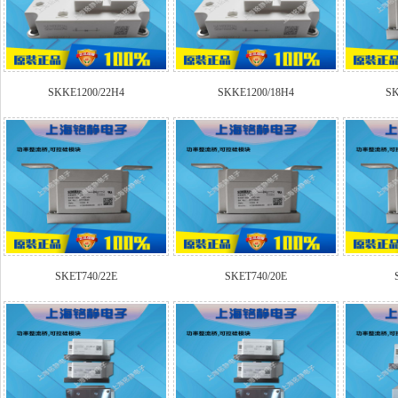
SKKE1200/22H4
SKKE1200/18H4
SK
SKET740/22E
SKET740/20E