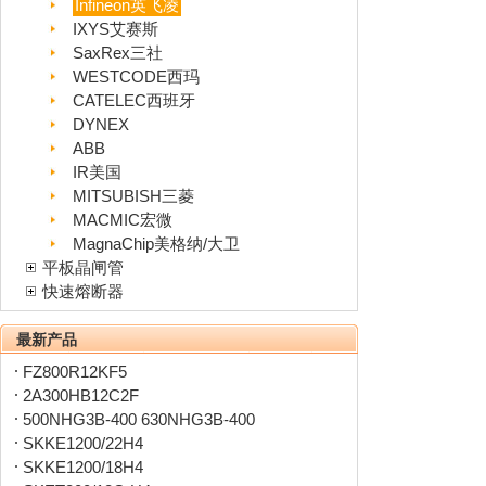
Infineon英飞凌
IXYS艾赛斯
SaxRex三社
WESTCODE西玛
CATELEC西班牙
DYNEX
ABB
IR美国
MITSUBISH三菱
MACMIC宏微
MagnaChip美格纳/大卫
平板晶闸管
快速熔断器
最新产品
FZ800R12KF5
2A300HB12C2F
500NHG3B-400 630NHG3B-400
SKKE1200/22H4
SKKE1200/18H4